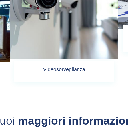
Videosorveglianza
uoi
maggiori informazio