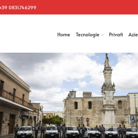
+39 0831.746299
Home
Tecnologie
Privati
Azi