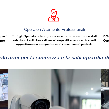
Operatori Altamente Professionali
Tutti gli Operatori che vigilano sulla tua sicurezza sono stati
sperti
Offr
selezionati sulla base di severi requisiti e vengono formati
sima
Ogni
appositamente per gestire ogni situazione di pericolo.
zioni per la sicurezza e la salvaguardia de