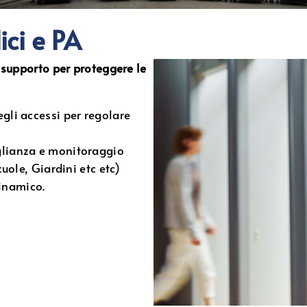
ici e PA
 supporto per proteggere le
egli accessi per regolare
eglianza e monitoraggio
Scuole, Giardini etc etc)
inamico.